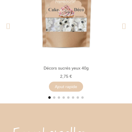
Décors sucrés yeux 40g
2,75 €
Ajout rapide