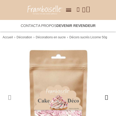
CONTACT
A PROPOS
DEVENIR REVENDEUR
Accueil
Décoration
Décorations en sucre
Décors sucrés Licorne 50g