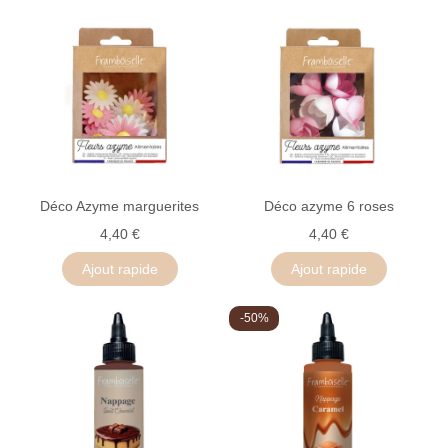
Déco Azyme marguerites
Déco azyme 6 roses
4,40 €
4,40 €
Ajout rapide
Ajout rapide
-50%