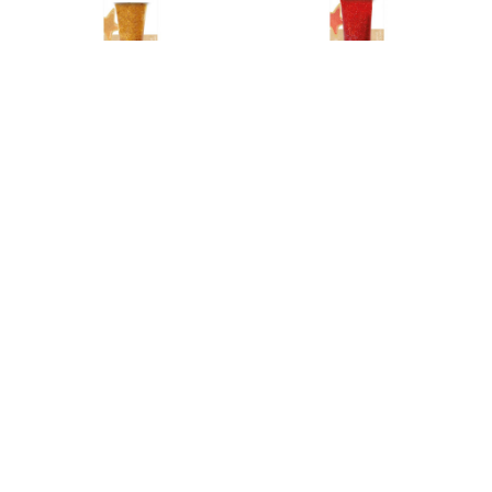
Stylo de glaçage doré
Stylo de glaçage rouge irisé
3,50 €
3,50 €
Ajout rapide
Ajout rapide