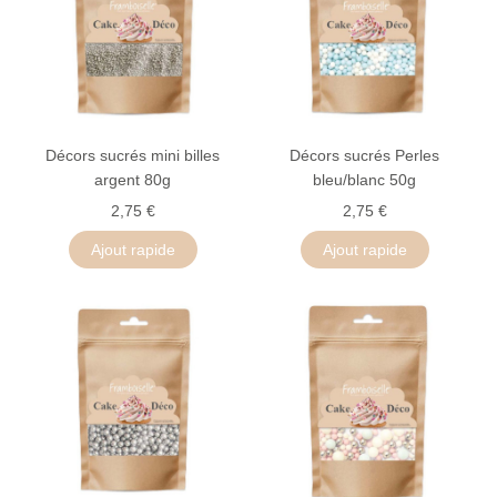
Décors sucrés mini billes
Décors sucrés Perles
argent 80g
bleu/blanc 50g
2,75 €
2,75 €
Ajout rapide
Ajout rapide