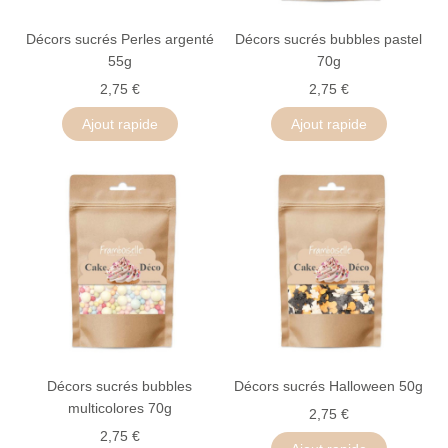
Décors sucrés Perles argenté
Décors sucrés bubbles pastel
55g
70g
2,75 €
2,75 €
Ajout rapide
Ajout rapide
Décors sucrés bubbles
Décors sucrés Halloween 50g
multicolores 70g
2,75 €
2,75 €