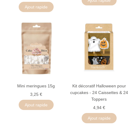
Ajout rapide
Ajout rapide
Mini meringues 15g
Kit décoratif Halloween pour
cupcakes - 24 Caissettes & 24
3,25 €
Toppers
Ajout rapide
4,94 €
Ajout rapide