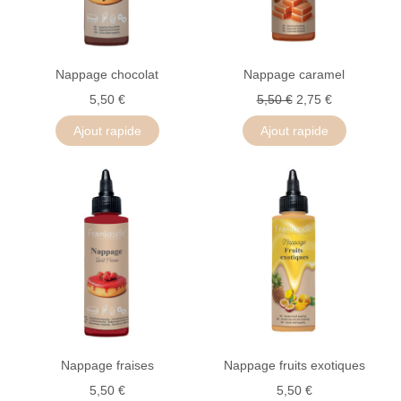
Nappage chocolat
Nappage caramel
5,50 €
5,50 €
2,75 €
Ajout rapide
Ajout rapide
Nappage fraises
Nappage fruits exotiques
5,50 €
5,50 €