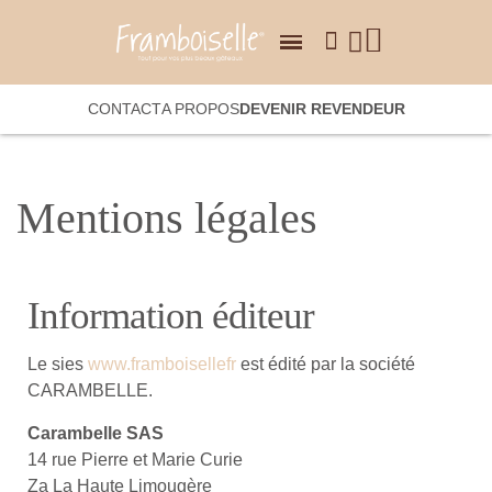
CONTACT
A PROPOS
DEVENIR REVENDEUR
Mentions légales
Information éditeur
Le sies
www.framboisellefr
est édité par la société
CARAMBELLE.
Carambelle SAS
14 rue Pierre et Marie Curie
Za La Haute Limougère