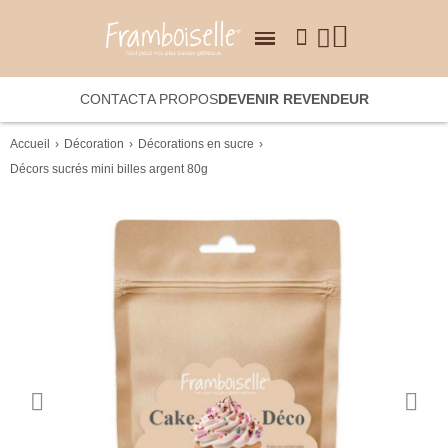
CONTACT
A PROPOS
DEVENIR REVENDEUR
Accueil
Décoration
Décorations en sucre
Décors sucrés mini billes argent 80g