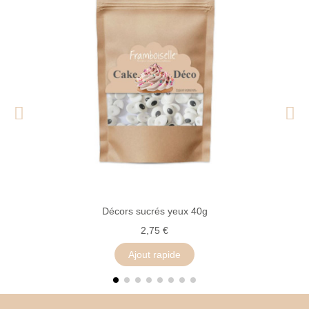
Décors sucrés yeux 40g
2,75 €
Ajout rapide