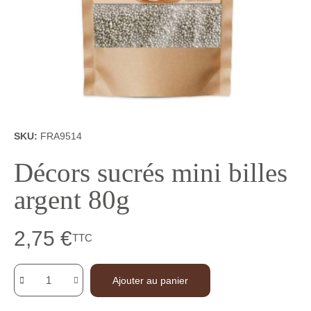
SKU
FRA9514
Décors sucrés mini billes
argent 80g
2,75 €
TTC
Ajouter au panier