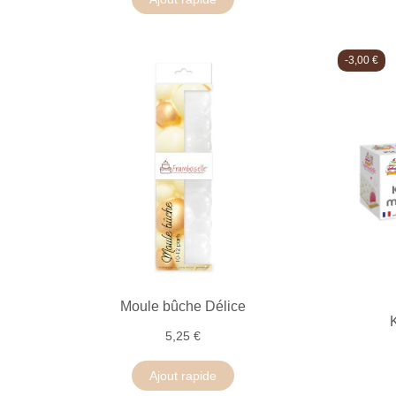
-3,00 €
Moule bûche Délice
5,25 €
Ajout rapide