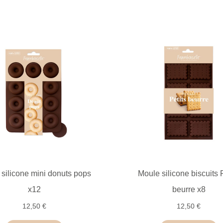
silicone mini donuts pops
Moule silicone biscuits P
x12
beurre x8
12,50 €
12,50 €