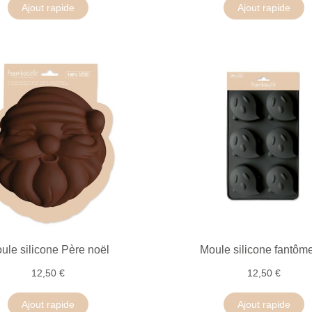
Ajout rapide
Ajout rapide
ule silicone Père noël
Moule silicone fantôm
12,50 €
12,50 €
Ajout rapide
Ajout rapide