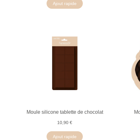
Ajout rapide
Moule silicone tablette de chocolat
Mo
10,90 €
Ajout rapide