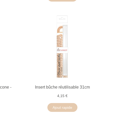
icone -
Insert bûche réutilisable 31cm
4,15 €
Ajout rapide