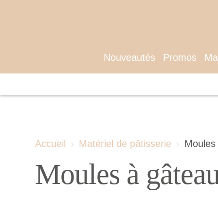
Nouveautés
Promos
Mat
Accueil
Matériel de pâtisserie
Moules
Moules à gâtea