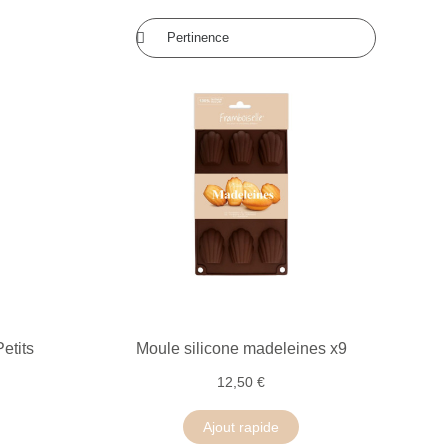
etits
Moule silicone madeleines x9
12,50 €
Ajout rapide