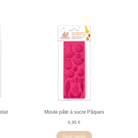
olat
Moule pâte à sucre Pâques
6,95 €
Ajout rapide