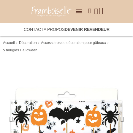
CONTACT
A PROPOS
DEVENIR REVENDEUR
Accueil
Décoration
Accessoires de décoration pour gâteaux
5 bougies Halloween