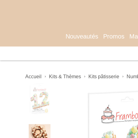
Nouveautés
Promos
Mat
Accueil
Kits & Thèmes
Kits pâtisserie
Numb