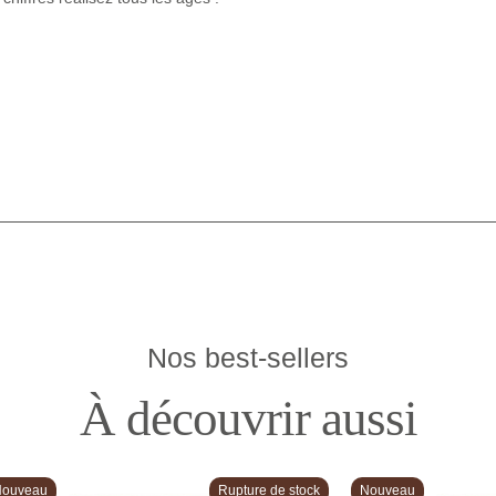
Nos best-sellers
À découvrir aussi
Nouveau
Rupture de stock
Nouveau