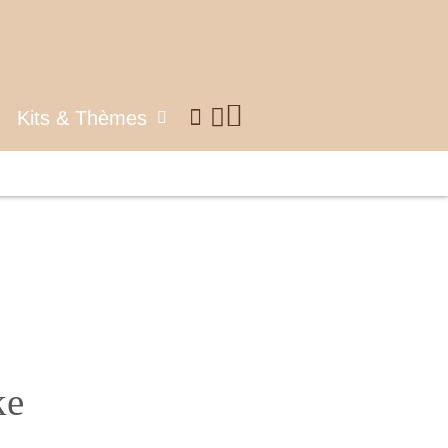
Kits & Thèmes
ke