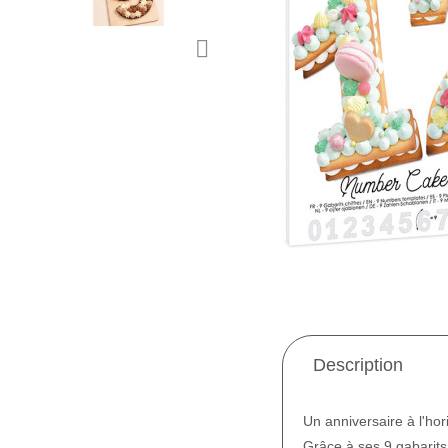
Description
Un anniversaire à l'hor
Grâce à ses 9 gabarits 