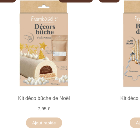
Kit déco bûche de Noël
Kit déco 
7,95 €
Ajout rapide
Aj