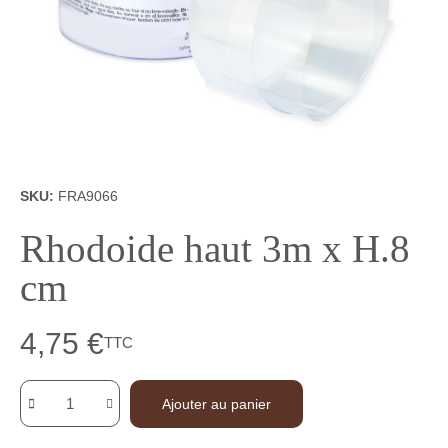
SKU
FRA9066
Rhodoide haut 3m x H.8
cm
4,75 €
TTC
Ajouter au panier