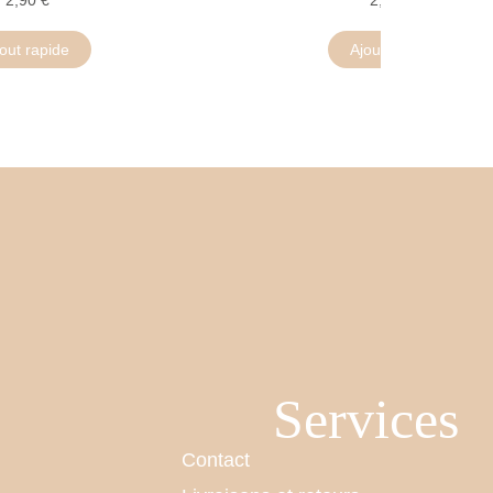
out rapide
Ajout rapide
Services
Contact