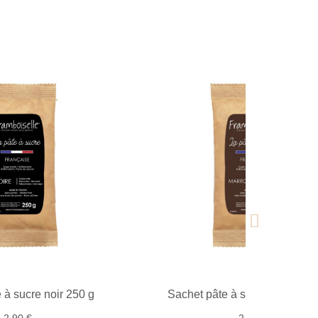
 à sucre noir 250 g
Sachet pâte à sucre marron 2
2,90 €
2,90 €