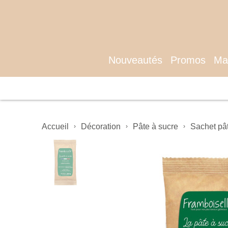
Nouveautés
Promos
Mat
Accueil
Décoration
Pâte à sucre
Sachet pât