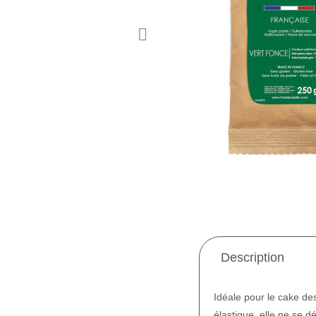
Description
Idéale pour le cake de
élastique, elle ne se d