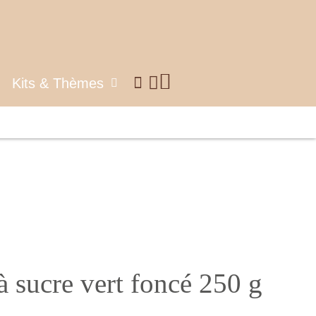
Kits & Thèmes
à sucre vert foncé 250 g