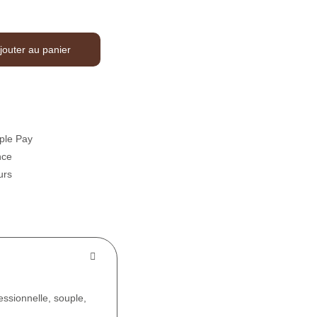
jouter au panier
ple Pay
nce
urs
essionnelle, souple,