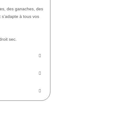
ges, des ganaches, des
t s’adapte à tous vos
roit sec.