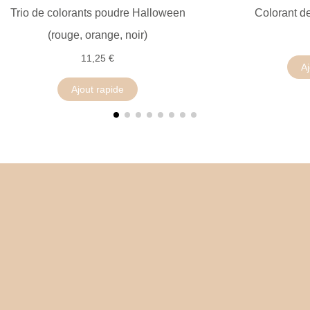
Trio de colorants poudre Halloween
Colorant de
(rouge, orange, noir)
11,25 €
Aj
Ajout rapide