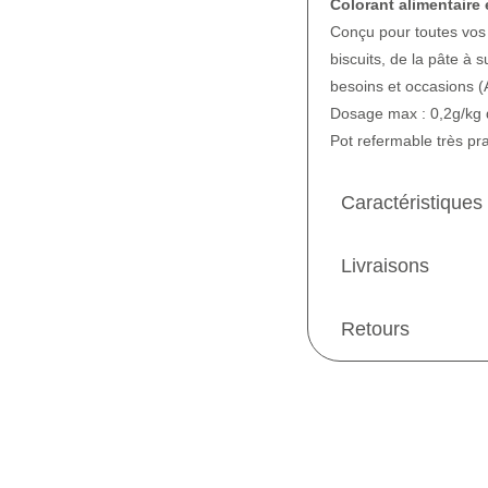
Colorant alimentaire
Conçu pour toutes vos 
biscuits, de la pâte à
besoins et occasions 
Dosage max : 0,2g/kg 
Pot refermable très pr
Caractéristiques
Livraisons
Retours