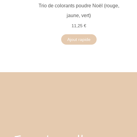
Trio de colorants poudre Noël (rouge,
jaune, vert)
11,25 €
Ajout rapide