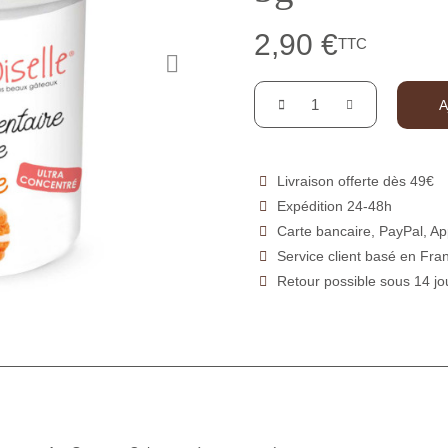
2,90 €
TTC
A
Livraison offerte dès 49€
Expédition 24-48h
Carte bancaire, PayPal, Ap
Service client basé en Fra
Retour possible sous 14 jo