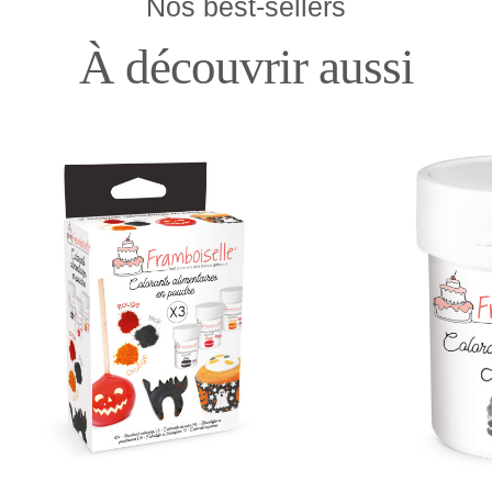
Nos best-sellers
À découvrir aussi