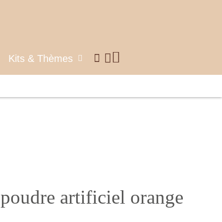
Kits & Thèmes
poudre artificiel orange