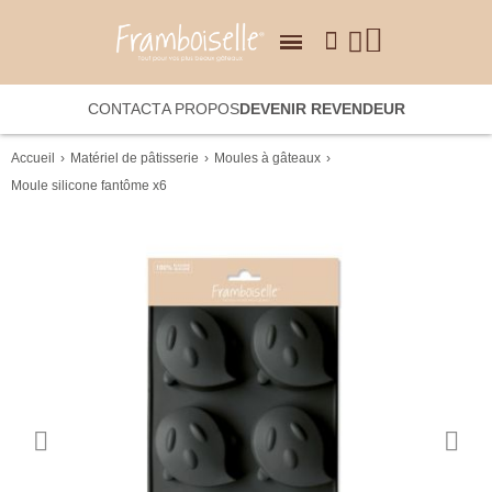
CONTACT
A PROPOS
DEVENIR REVENDEUR
Accueil
Matériel de pâtisserie
Moules à gâteaux
Moule silicone fantôme x6