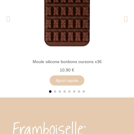
Moule silicone bonbons oursons x36
10,90 €
Ajout rapide