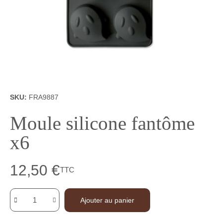
SKU
FRA9887
Moule silicone fantôme
x6
12,50 €
TTC
Ajouter au panier